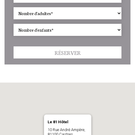
RÉSERVER
Le 81 Hôtel
10 Rue André Ampère,
81100 Castres