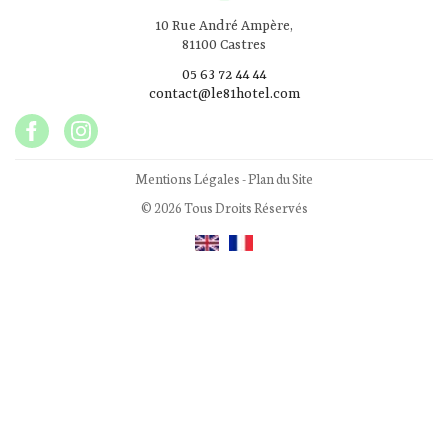
10 Rue André Ampère,
81100 Castres
05 63 72 44 44
contact@le81hotel.com
Mentions Légales
-
Plan du Site
© 2026 Tous Droits Réservés