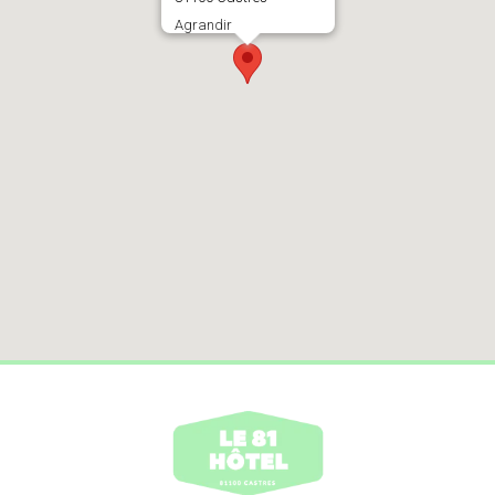
Agrandir